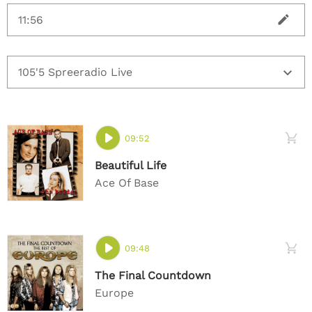
09:52
Beautiful Life
Ace Of Base
09:48
The Final Countdown
Europe