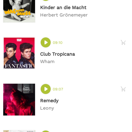
Kinder an die Macht
Herbert Grönemeyer
09:10
Club Tropicana
Wham
09:07
Remedy
Leony