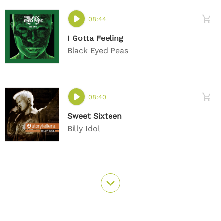
08:44
I Gotta Feeling
Black Eyed Peas
08:40
Sweet Sixteen
Billy Idol