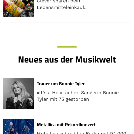
Clever sparen beim
Lebensmitteleinkauf...
Neues aus der Musikwelt
Trauer um Bonnie Tyler
«It's a Heartache»-Sängerin Bonnie
Tyler mit 75 gestorben
Metallica mit Rekordkonzert
Metallica schreibt in Berlin mit 94.000