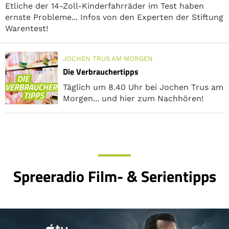
Etliche der 14-Zoll-Kinder­fahr­räder im Test haben
ernste Probleme... Infos von den Experten der Stiftung
Warentest!
JOCHEN TRUS AM MORGEN
Die Verbrauchertipps
Täglich um 8.40 Uhr bei Jochen Trus am
Morgen... und hier zum Nachhören!
Spreeradio Film- & Serientipps