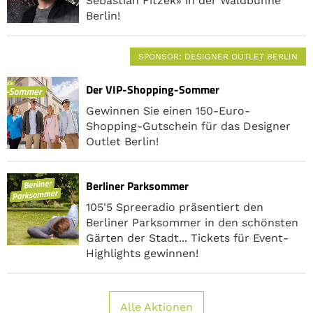
Sebastian Fitzek» in der Waldbühne
Berlin!
SPONSOR
: DESIGNER OUTLET BERLIN
Der VIP-Shopping-Sommer
Gewinnen Sie einen 150-Euro-
Shopping-Gutschein für das Designer
Outlet Berlin!
Berliner Parksommer
105'5 Spreeradio präsentiert den
Berliner Parksommer in den schönsten
Gärten der Stadt... Tickets für Event-
Highlights gewinnen!
Alle Aktionen