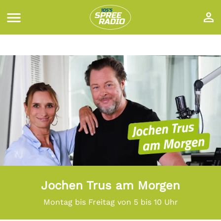
Jochen Trus am Morgen
Montag bis Freitag von 5 bis 10 Uhr