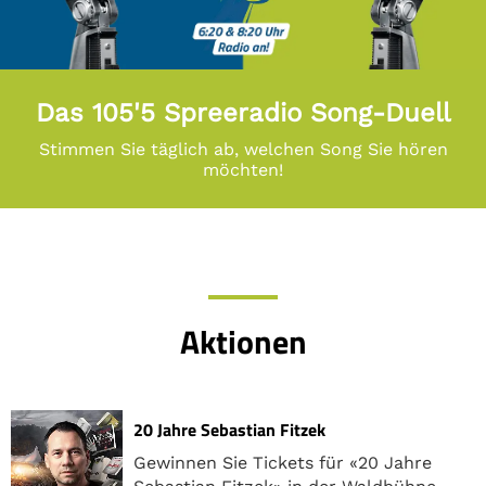
Das 105'5 Spreeradio Song-Duell
Stimmen Sie täglich ab, welchen Song Sie hören
möchten!
Aktionen
20 Jahre Sebastian Fitzek
Gewinnen Sie Tickets für «20 Jahre