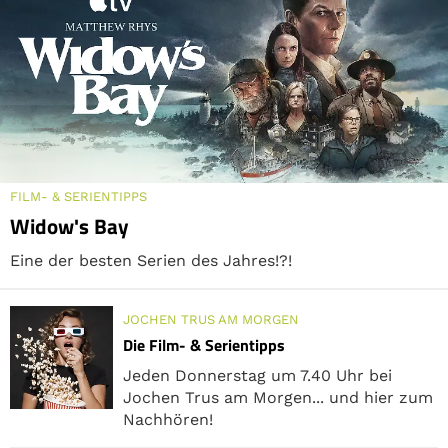
FILM- & SERIENTIPPS
Widow's Bay
Eine der besten Serien des Jahres!?!
JOCHEN TRUS AM MORGEN
Die Film- & Serientipps
Jeden Donnerstag um 7.40 Uhr bei
Jochen Trus am Morgen... und hier zum
Nachhören!