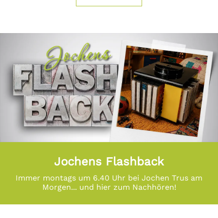
Jochens Flashback
Immer montags um 6.40 Uhr bei Jochen Trus am
Morgen... und hier zum Nachhören!