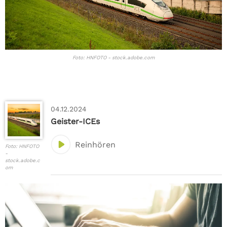
Foto: HNFOTO - stock.adobe.com
04.12.2024
Geister-ICEs
Reinhören
Foto: HNFOTO
-
stock.adobe.c
om