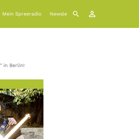
Mein Spreeradio
Newsletter
 in Berlin!