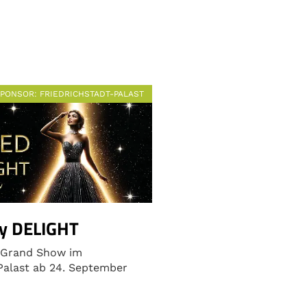
PONSOR
: FRIEDRICHSTADT-PALAST
y DELIGHT
 Grand Show im
Palast ab 24. September