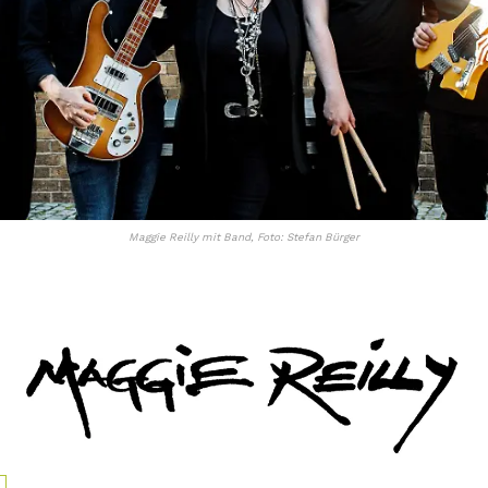
Maggie Reilly mit Band, Foto: Stefan Bürger