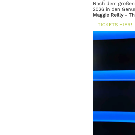
Nach dem großen 
2026 in den Genu
Maggie Reilly - Th
TICKETS HIER!