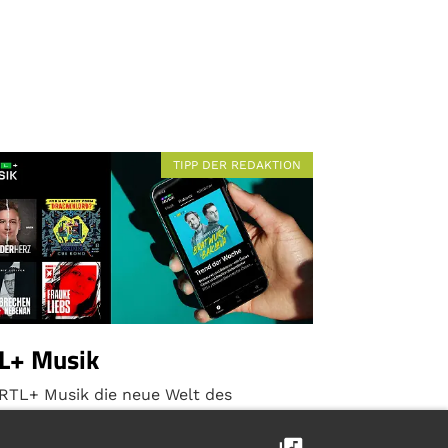
TIPP DER REDAKTION
L+ Musik
 RTL+ Musik die neue Welt des
eaming entdecken.