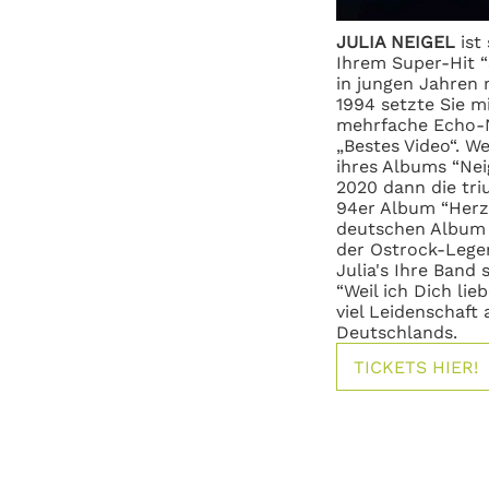
JULIA NEIGEL
ist 
Ihrem Super-Hit 
in
jungen Jahren 
1994 setzte Sie 
mehrfache Echo-
„Bestes Video“.
We
ihres Albums “Nei
2020 dann die tr
94er Album “Herz
deutschen Album 
der Ostrock-Lege
Julia's Ihre Band 
“Weil ich Dich lieb
viel Leidenschaft 
Deutschlands.
TICKETS HIER!