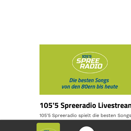
105'5 Spreeradio Livestrea
105'5 Spreeradio spielt die besten Song
von den 80ern bis heute.