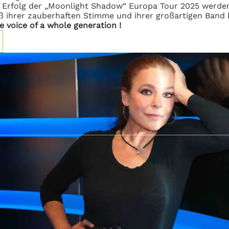
Erfolg der „Moonlight Shadow“ Europa Tour 2025 werden
ß ihrer
zauberhaften Stimme und ihrer großartigen Band
e voice of a whole generation !