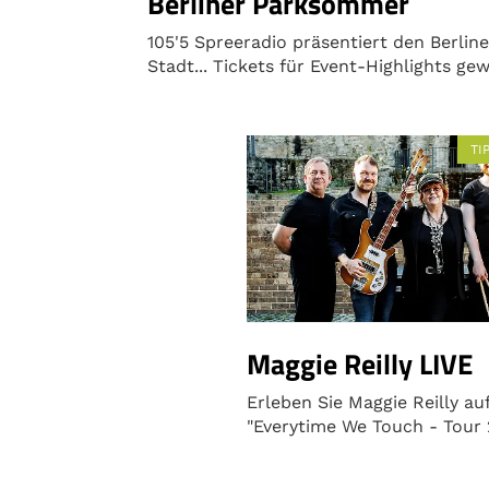
Berliner Parksommer
105'5 Spreeradio präsentiert den Berli
Stadt... Tickets für Event-Highlights ge
TI
Maggie Reilly LIVE
Erleben Sie Maggie Reilly auf
"Everytime We Touch - Tour 2