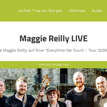
Jochen Trus am Morgen
Aktionen
Audio
Maggie Reilly LIVE
e Maggie Reilly auf ihrer "Everytime We Touch - Tour 2026"
TIPP DER REDAKTION