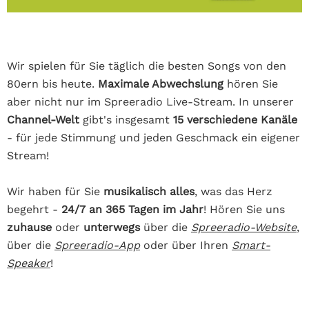
Wir spielen für Sie täglich die besten Songs von den
80ern bis heute.
Maximale Abwechslung
hören Sie
aber nicht nur im Spreeradio Live-Stream. In unserer
Channel-Welt
gibt's insgesamt
15 verschiedene Kanäle
- für jede Stimmung und jeden Geschmack ein eigener
Stream!
Wir haben für Sie
musikalisch alles
, was das Herz
begehrt -
24/7 an 365 Tagen im Jahr
! Hören Sie uns
zuhause
oder
unterwegs
über die
Spreeradio-Website
,
über die
Spreeradio-App
oder über Ihren
Smart-
Speaker
!