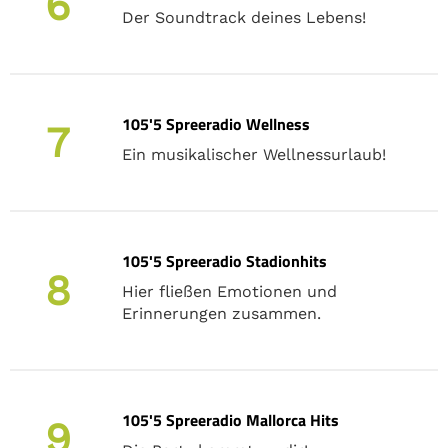
6
Der Soundtrack deines Lebens!
105'5 Spreeradio Wellness
7
Ein musikalischer Wellnessurlaub!
105'5 Spreeradio Stadionhits
8
Hier fließen Emotionen und
Erinnerungen zusammen.
105'5 Spreeradio Mallorca Hits
9