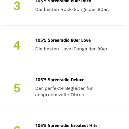
105'5 Spreeradio 80er Rock
3
Die besten Rock-Songs der 80er.
105'5 Spreeradio 80er Love
4
Die besten Love-Songs der 80er.
105'5 Spreeradio Deluxe
5
Der perfekte Begleiter für
anspruchsvolle Ohren!
105'5 Spreeradio Greatest Hits